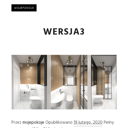
Główne
WERSJA3
Przez
mojepokoje
Opublikowano
19 lutego, 2020
Pełny