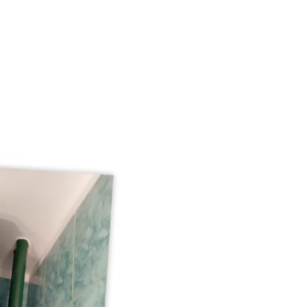
ARCHITEKTURA WNĘTRZ
O MNIE
KONTAKT