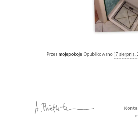
Przez
mojepokoje
Opublikowano
17 sierpnia,
Konta
m