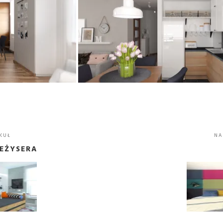
KUŁ
NA
EŻYSERA