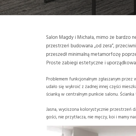
Salon Magdy i Michała, mimo że bardzo n
przestrzeń budowana „od zera”, przeciwn
przeszedł minimalną metamorfozę poprze
Proste zabiegi estetyczne i uporządkowani
Problemem funkcjonalnym zgłaszanym przez wł
udało się wykroić z żadnej innej części miesz
ścianką w centralnym punkcie salonu. Ścianka 
Jasna, wyciszona kolorystycznie przestrzeń 
gości, nie przytłacza, nie męczy, koi i mamy n