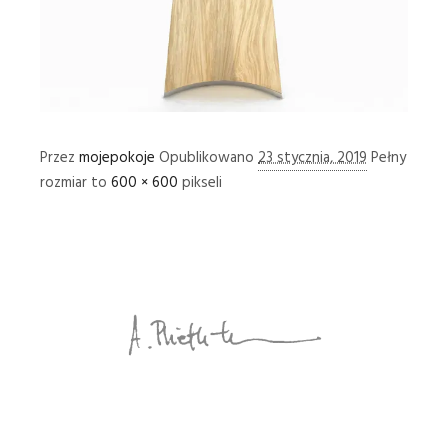
Przez
mojepokoje
Opublikowano
23 stycznia, 2019
Pełny
rozmiar to
600 × 600
pikseli