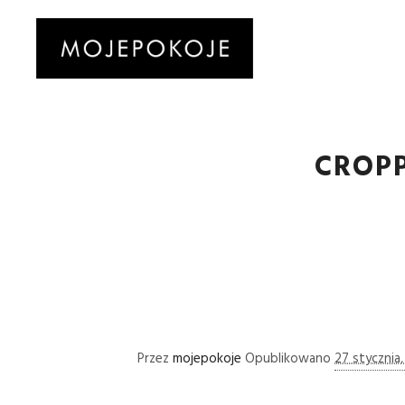
CROP
Przez
mojepokoje
Opublikowano
27 stycznia,