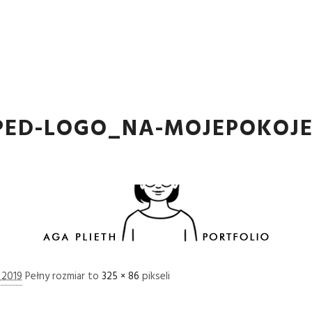
PED-LOGO_NA-MOJEPOKOJE
 2019
Pełny rozmiar to
325 × 86
pikseli