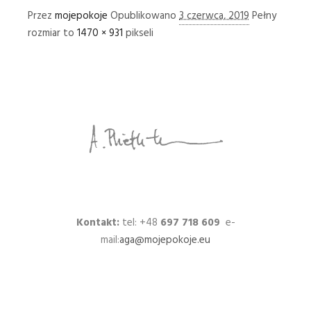
Przez
mojepokoje
Opublikowano
3 czerwca, 2019
Pełny
rozmiar to
1470 × 931
pikseli
Kontakt:
tel: +48
697 718 609
e-
mail:
aga@mojepokoje.eu