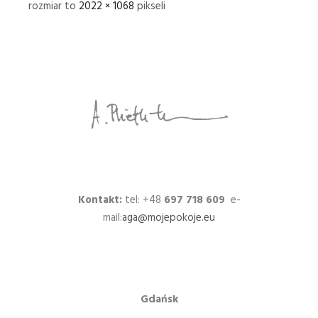
rozmiar to
2022 × 1068
pikseli
Kontakt:
tel: +48
697 718 609
e-
mail:
aga@mojepokoje.eu
Gdańsk