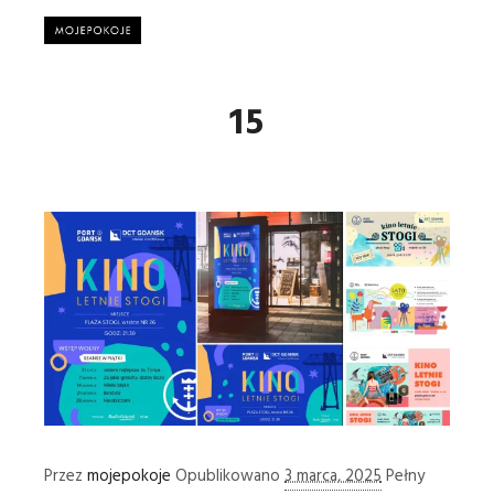
Główne
15
Przez
mojepokoje
Opublikowano
3 marca, 2025
Pełny