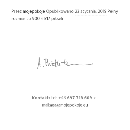
Przez
mojepokoje
Opublikowano
23 stycznia, 2019
Pełny
rozmiar to
900 × 517
pikseli
Kontakt:
tel: +48
697 718 609
e-
mail:
aga@mojepokoje.eu