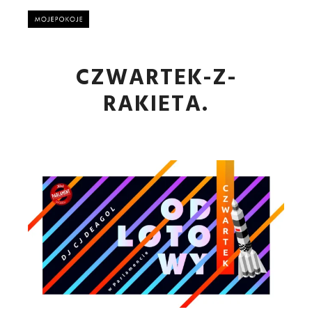
Główne
CZWARTEK-Z-
RAKIETA.