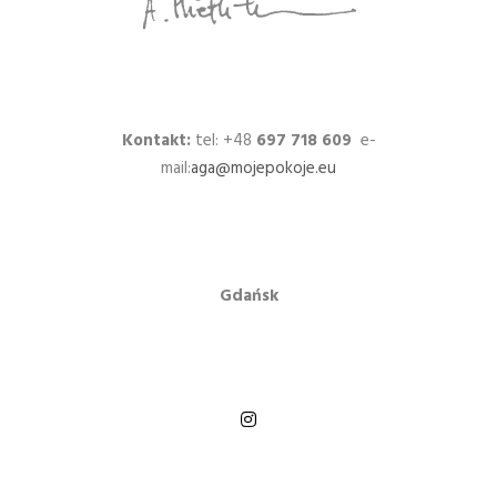
Kontakt:
tel: +48
697 718 609
e-
mail:
aga@mojepokoje.eu
Gdańsk