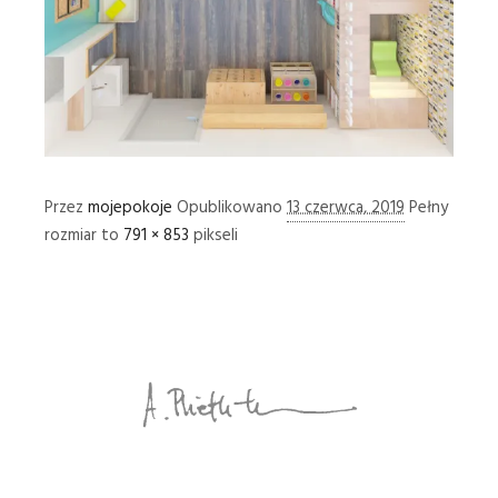
Przez
mojepokoje
Opublikowano
13 czerwca, 2019
Pełny
rozmiar to
791 × 853
pikseli