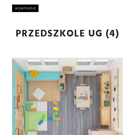
Główne
PRZEDSZKOLE UG (4)