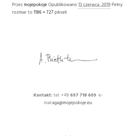
Przez
mojepokoje
Opublikowano
13 czerwca, 2019
Pełny
rozmiar to
1186 × 727
pikseli
Kontakt:
tel: +48
697 718 609
e-
mail:
aga@mojepokoje.eu