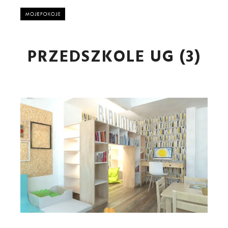
Główne
PRZEDSZKOLE UG (3)