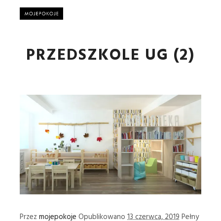
Główne
PRZEDSZKOLE UG (2)
Przez
mojepokoje
Opublikowano
13 czerwca, 2019
Pełny