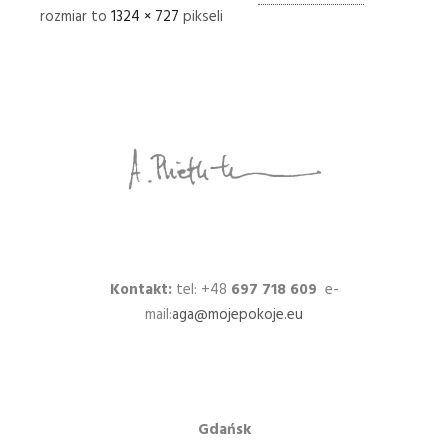
rozmiar to
1324 × 727
pikseli
Kontakt:
tel: +48
697 718 609
e-
mail:
aga@mojepokoje.eu
Gdańsk