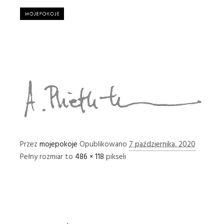
Główne
Przez
mojepokoje
Opublikowano
7 października, 2020
Pełny rozmiar to
486 × 118
pikseli