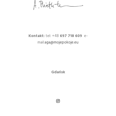
Kontakt:
tel: +48
697 718 609
e-
mail:
aga@mojepokoje.eu
Gdańsk