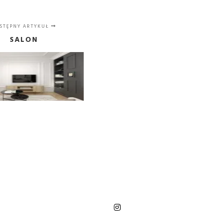
STĘPNY ARTYKUŁ
SALON