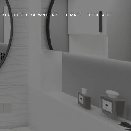
ARCHITEKTURA WNĘTRZ
O MNIE
KONTAKT