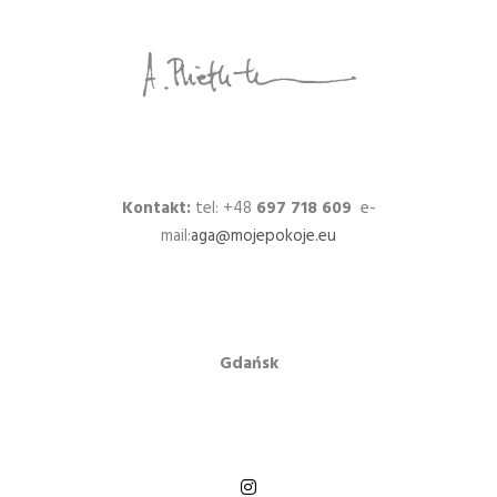
Kontakt:
tel: +48
697 718 609
e-
mail:
aga@mojepokoje.eu
Gdańsk