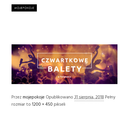
Główne
Przez
mojepokoje
Opublikowano
31 sierpnia, 2018
Pełny
rozmiar to
1200 × 450
pikseli