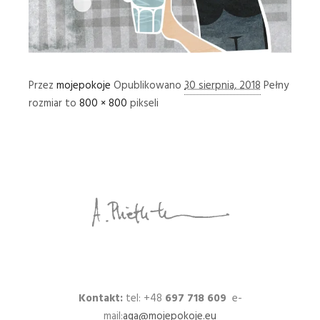
Przez
mojepokoje
Opublikowano
30 sierpnia, 2018
Pełny
rozmiar to
800 × 800
pikseli
Kontakt:
tel: +48
697 718 609
e-
mail:
aga@mojepokoje.eu