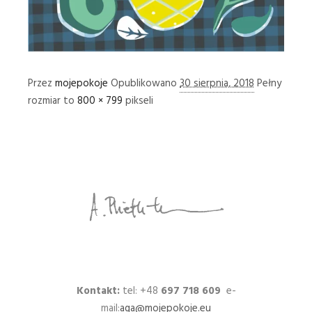
Przez
mojepokoje
Opublikowano
30 sierpnia, 2018
Pełny
rozmiar to
800 × 799
pikseli
Kontakt:
tel: +48
697 718 609
e-
mail:
aga@mojepokoje.eu