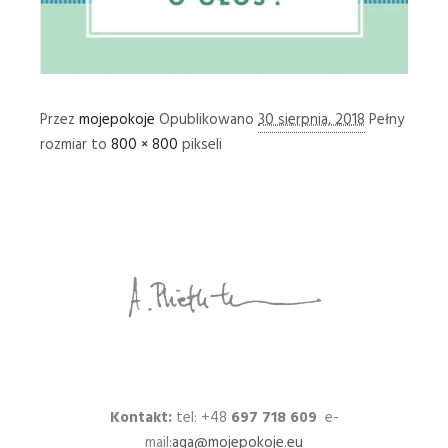
Przez
mojepokoje
Opublikowano
30 sierpnia, 2018
Pełny
rozmiar to
800 × 800
pikseli
Kontakt:
tel: +48
697 718 609
e-
mail:
aga@mojepokoje.eu