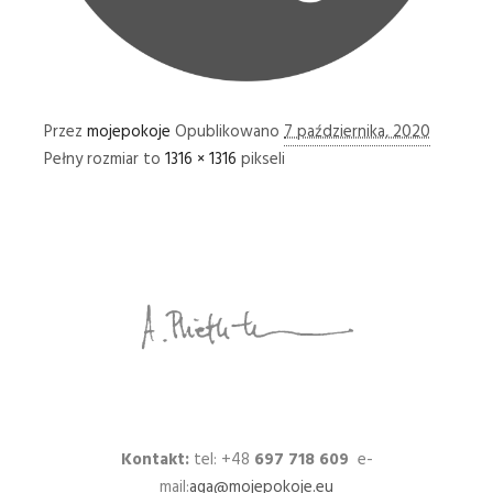
Przez
mojepokoje
Opublikowano
7 października, 2020
Pełny rozmiar to
1316 × 1316
pikseli
Kontakt:
tel: +48
697 718 609
e-
mail:
aga@mojepokoje.eu