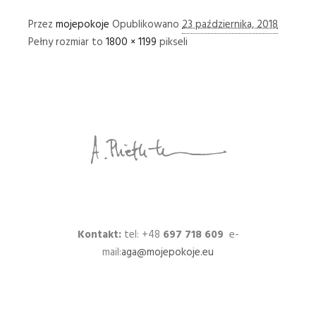
Przez
mojepokoje
Opublikowano
23 października, 2018
Pełny rozmiar to
1800 × 1199
pikseli
Kontakt:
tel: +48
697 718 609
e-
mail:
aga@mojepokoje.eu