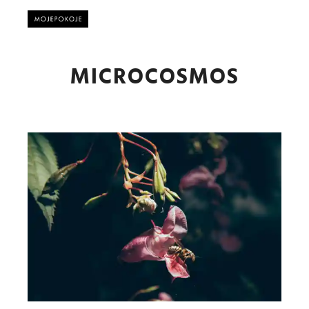
Główne
MICROCOSMOS