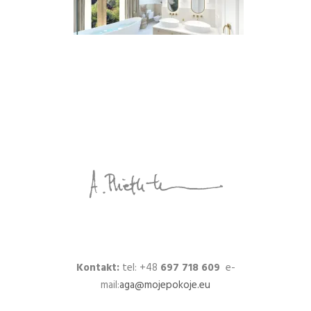
Kontakt:
tel: +48
697 718 609
e-
mail:
aga@mojepokoje.eu