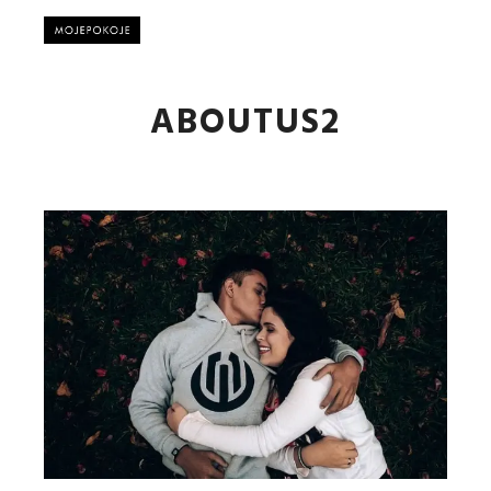
Główne
ABOUTUS2