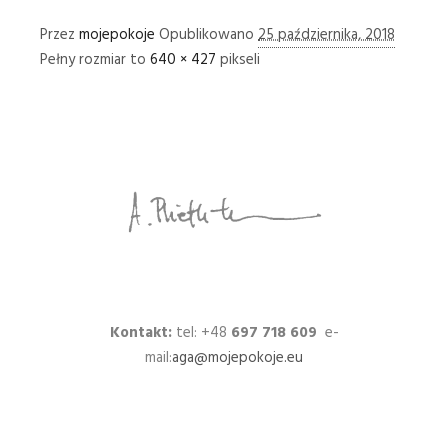
Przez
mojepokoje
Opublikowano
25 października, 2018
Pełny rozmiar to
640 × 427
pikseli
Kontakt:
tel: +48
697 718 609
e-
mail:
aga@mojepokoje.eu