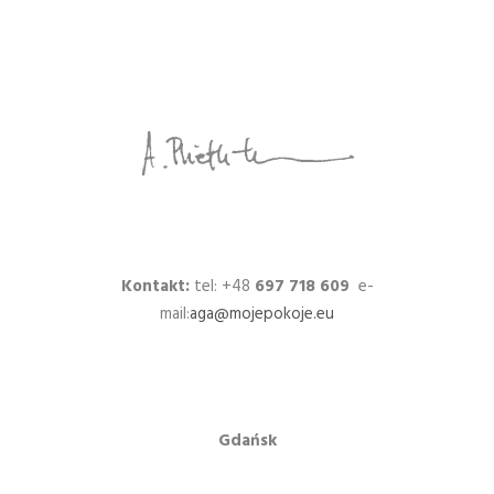
Kontakt:
tel: +48
697 718 609
e-
mail:
aga@mojepokoje.eu
Gdańsk