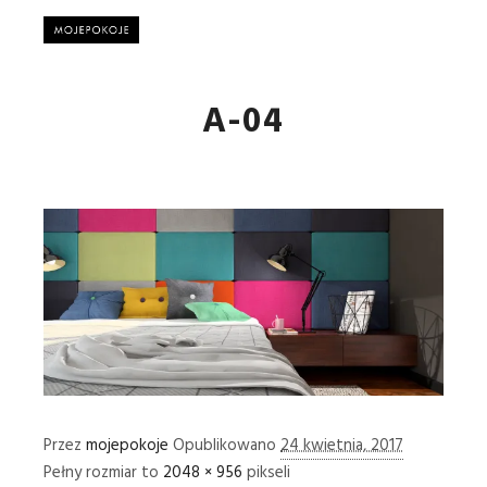
Główne
A-04
Przez
mojepokoje
Opublikowano
24 kwietnia, 2017
Pełny rozmiar to
2048 × 956
pikseli