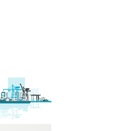
ARCHITEKTURA WNĘTRZ
O MNIE
KONTAKT