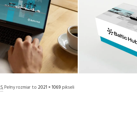
25
Pełny rozmiar to
2021 × 1069
pikseli