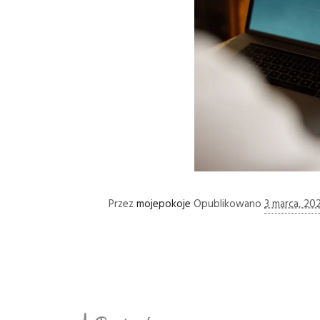
Przez
mojepokoje
Opublikowano
3 marca, 20