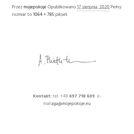
Przez
mojepokoje
Opublikowano
17 sierpnia, 2020
Pełny
rozmiar to
1064 × 785
pikseli
Kontakt:
tel: +48
697 718 609
e-
mail:
aga@mojepokoje.eu