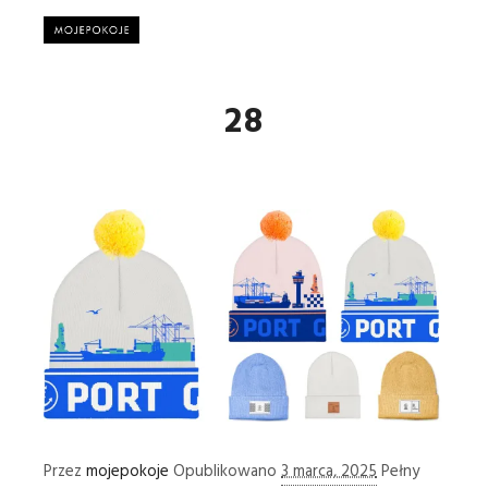
Główne
28
Przez
mojepokoje
Opublikowano
3 marca, 2025
Pełny