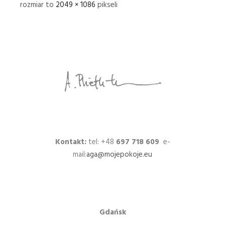
rozmiar to
2049 × 1086
pikseli
Kontakt:
tel: +48
697 718 609
e-
mail:
aga@mojepokoje.eu
Gdańsk