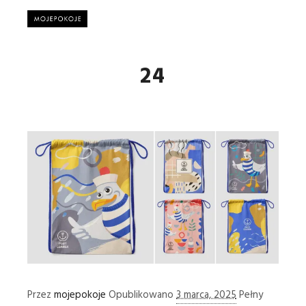
Główne
24
Przez
mojepokoje
Opublikowano
3 marca, 2025
Pełny