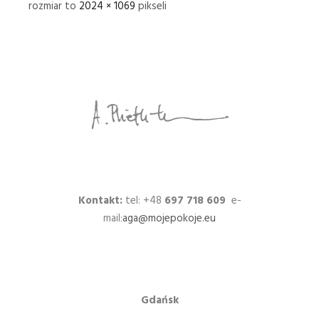
rozmiar to
2024 × 1069
pikseli
Kontakt:
tel: +48
697 718 609
e-
mail:
aga@mojepokoje.eu
Gdańsk